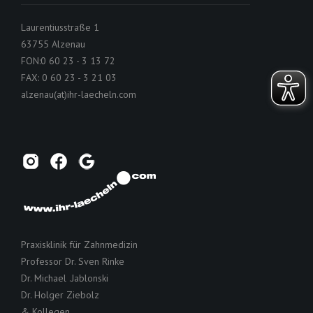
Laurentiusstraße 1
63755 Alzenau
FON:0 60 23 - 3 13 72
FAX: 0 60 23 - 3 21 03
alzenau(at)ihr-laecheln.com
Praxisklinik für Zahnmedizin
Professor Dr. Sven Rinke
Dr. Michael .Jablonski
Dr. Holger Ziebolz
& Kollegen