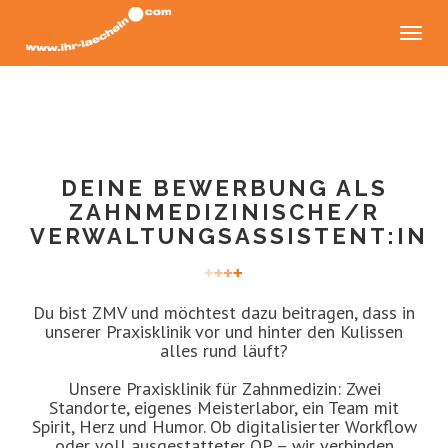
Toggl
naviga
DEINE BEWERBUNG ALS
ZAHNMEDIZINISCHE/R
VERWALTUNGSASSISTENT:IN
Du bist ZMV und möchtest dazu beitragen, dass in
unserer Praxisklinik vor und hinter den Kulissen
alles rund läuft?
Unsere Praxisklinik für Zahnmedizin: Zwei
Standorte, eigenes Meisterlabor, ein Team mit
Spirit, Herz und Humor. Ob digitalisierter Workflow
oder voll ausgestatteter OP – wir verbinden